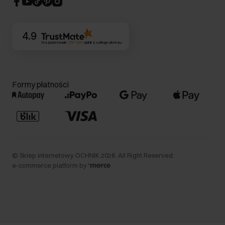
Kontakt
4.9
Na podstawie
357 203
opinii
z całego okresu
Formy płatności
©
Sklep internetowy OCHNIK
2026
. All Right Reserved.
e-commerce platform by