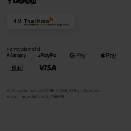
Kontakt
4.9
Na podstawie
356 659
opinii
z całego okresu
Formy płatności
©
Sklep internetowy OCHNIK
2026
. All Right Reserved.
e-commerce platform by