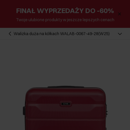
FINAŁ WYPRZEDAŻY DO -60%
Twoje ulubione produkty w jeszcze lepszych cenach
Walizka duża na kółkach WALAB-0067-49-28(W25)