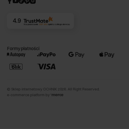
Kontakt
4.9
Na podstawie
357 202
opinii
z całego okresu
Formy płatności
©
Sklep internetowy OCHNIK
2026
. All Right Reserved.
e-commerce platform by