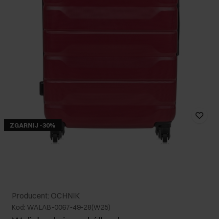
ZGARNIJ -30%
Producent: OCHNIK
Kod: WALAB-0067-49-28(W25)