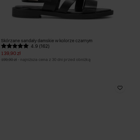
Skórzane sandały damskie w kolorze czarnym
4.9 (162)
139,90 zł
199,90 zł
-
najniższa cena z 30 dni przed obniżką