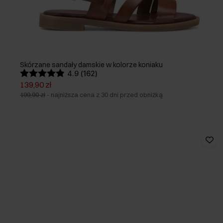
Skórzane sandały damskie w kolorze koniaku
4.9 (162)
139,90 zł
199,90 zł
-
najniższa cena z 30 dni przed obniżką