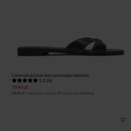
Ciemnobrązowe skórzane klapki damskie
5.0 (6)
79,90 zł
99,90 zł
-
najniższa cena z 30 dni przed obniżką