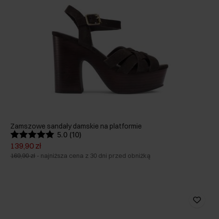
Zamszowe sandały damskie na platformie
5.0 (10)
139,90 zł
169,90 zł
-
najniższa cena z 30 dni przed obniżką