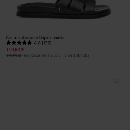
Czarne skórzane klapki damskie
4.8 (132)
119,90 zł
149,90 zł
-
najniższa cena z 30 dni przed obniżką