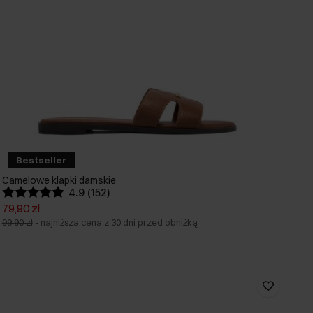
Bestseller
Camelowe klapki damskie
4.9 (152)
79,90 zł
99,90 zł
-
najniższa cena z 30 dni przed obniżką