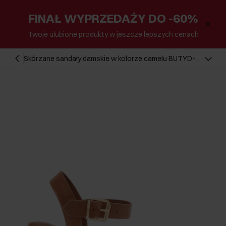
FINAŁ WYPRZEDAŻY DO -60%
Twoje ulubione produkty w jeszcze lepszych cenach
Skórzane sandały damskie w kolorze camelu BUTYD-
1177-1D(W26)