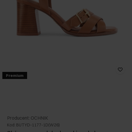
Premium
Producent: OCHNIK
Kod: BUTYD-1177-1D(W26)