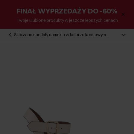
FINAŁ WYPRZEDAŻY DO -60%
Twoje ulubione produkty w jeszcze lepszych cenach
Skórzane sandały damskie w kolorze kremowym
BUTYD-1177-0B(W26)