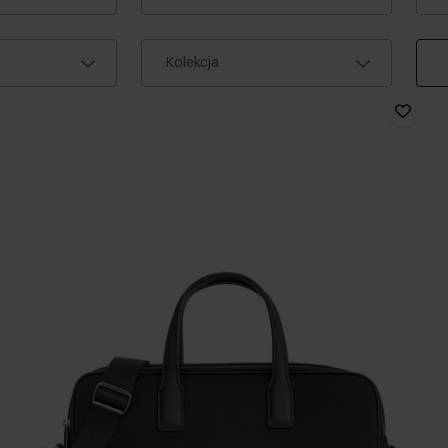
Kolekcja