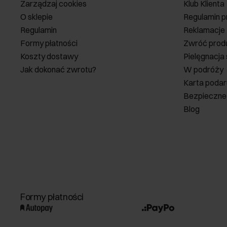
Zarządzaj cookies
Klub Klienta
O sklepie
Regulamin p
Regulamin
Reklamacje
Formy płatności
Zwróć prod
Koszty dostawy
Pielęgnacja
Jak dokonać zwrotu?
W podróży
Karta poda
Bezpieczne
Blog
Formy płatności