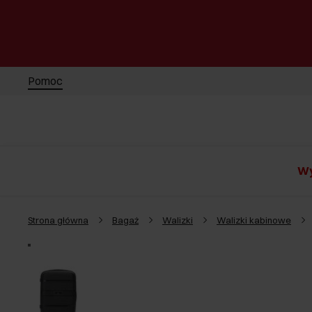
Pomoc
Wy
Strona główna
Bagaż
Walizki
Walizki kabinowe