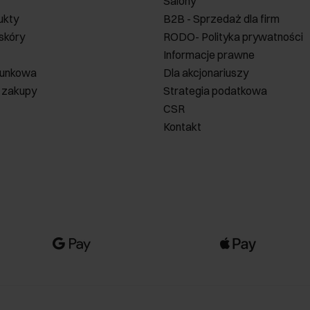
Salony
ukty
B2B - Sprzedaż dla firm
 skóry
RODO- Polityka prywatności
Informacje prawne
runkowa
Dla akcjonariuszy
 zakupy
Strategia podatkowa
CSR
Kontakt