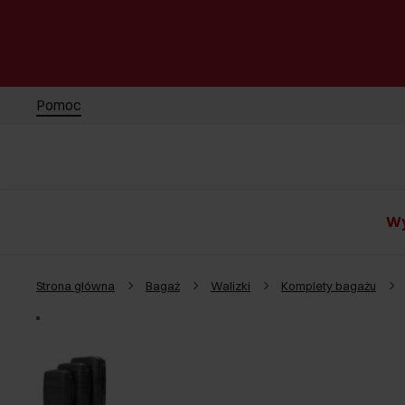
Pomoc
Wy
Strona główna
Bagaż
Walizki
Komplety bagażu