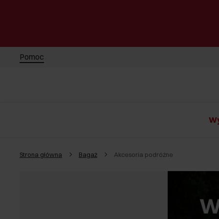
Pomoc
Wy
Strona główna
Bagaż
Akcesoria podróżne