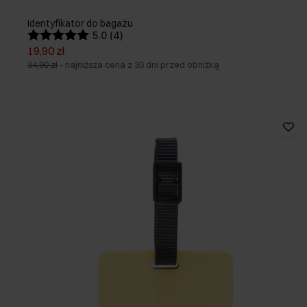
Identyfikator do bagażu
5.0 (4)
19,90 zł
34,90 zł
-
najniższa cena z 30 dni przed obniżką