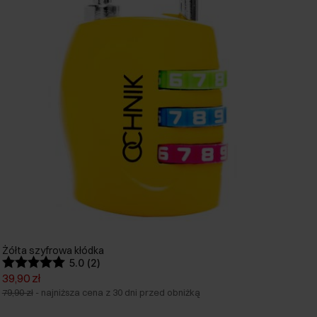
Żółta szyfrowa kłódka
5.0 (2)
39,90 zł
79,90 zł
-
najniższa cena z 30 dni przed obniżką