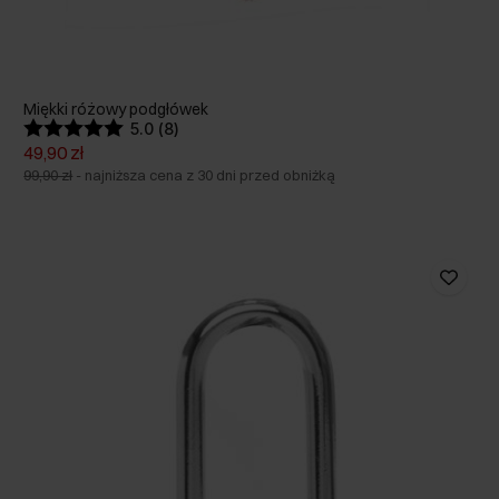
Miękki różowy podgłówek
5.0 (8)
49,90 zł
99,90 zł
-
najniższa cena z 30 dni przed obniżką