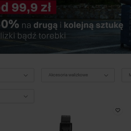
Akcesoria walizkowe
M