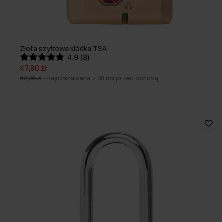
Złota szyfrowa kłódka TSA
4.9 (8)
47,90 zł
69,90 zł
-
najniższa cena z 30 dni przed obniżką