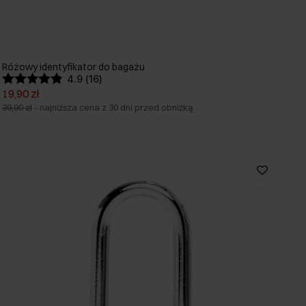
Różowy identyfikator do bagażu
4.9 (16)
19,90 zł
39,90 zł
-
najniższa cena z 30 dni przed obniżką