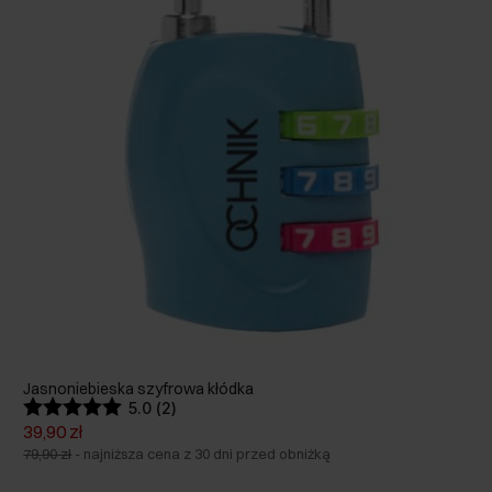
Jasnoniebieska szyfrowa kłódka
5.0 (2)
39,90 zł
79,90 zł
-
najniższa cena z 30 dni przed obniżką