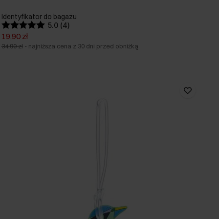
Identyfikator do bagażu
5.0 (4)
19,90 zł
34,90 zł
-
najniższa cena z 30 dni przed obniżką