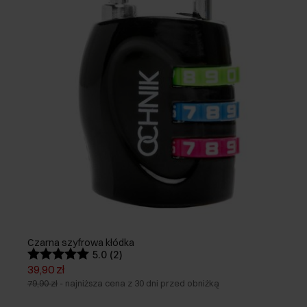
Czarna szyfrowa kłódka
5.0 (2)
39,90 zł
79,90 zł
-
najniższa cena z 30 dni przed obniżką