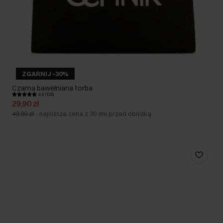
ZGARNIJ -30%
Czarna bawełniana torba
4.9 (134)
29,90 zł
49,90 zł
-
najniższa cena z 30 dni przed obniżką