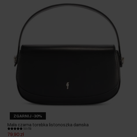
ZGARNIJ -30%
Mała czarna torebka listonoszka damska
5.0 (15)
79,90 zł