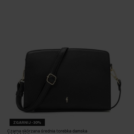
ZGARNIJ -30%
Czarna skórzana średnia torebka damska