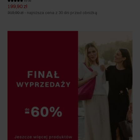
5.0 (4)
199,90 zł
319,90 zł
-
najniższa cena z 30 dni przed obniżką