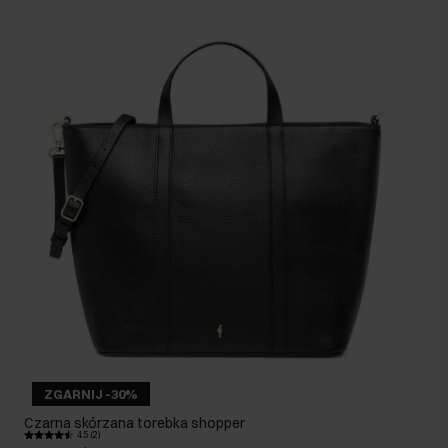
ZGARNIJ -30%
Czarna skórzana torebka shopper
4.5 (2)