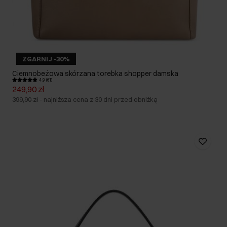
ZGARNIJ -30%
Ciemnobeżowa skórzana torebka shopper damska
4.9 (61)
249,90 zł
399,90 zł
-
najniższa cena z 30 dni przed obniżką