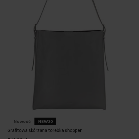
Nowość
NEW20
Grafitowa skórzana torebka shopper