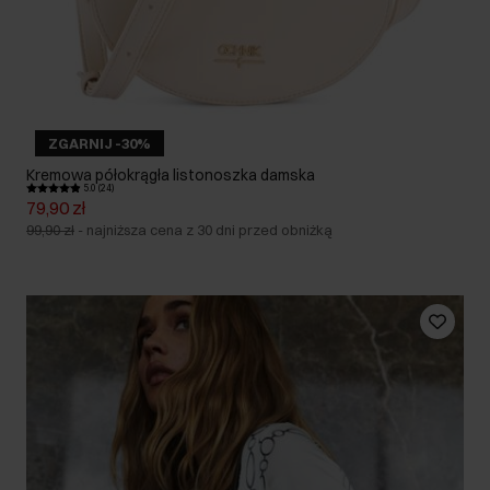
ZGARNIJ -30%
Kremowa półokrągła listonoszka damska
5.0 (24)
79,90 zł
99,90 zł
-
najniższa cena z 30 dni przed obniżką