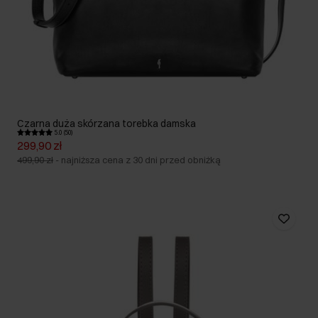
Czarna duża skórzana torebka damska
5.0 (50)
299,90 zł
499,90 zł
-
najniższa cena z 30 dni przed obniżką