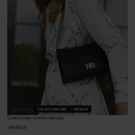
Nowość
TYLKO ONLINE
NEW20
Czarna mała torebka damska
249,90 zł