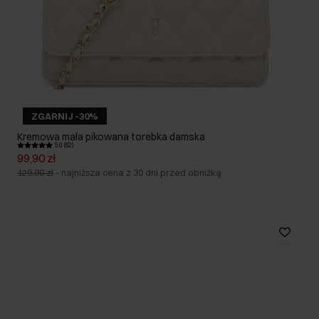
ZGARNIJ -30%
Kremowa mała pikowana torebka damska
5.0 (62)
99,90 zł
129,90 zł
-
najniższa cena z 30 dni przed obniżką