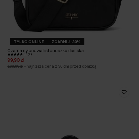
TYLKO ONLINE
ZGARNIJ -30%
Czarna nylonowa listonoszka damska
5.0 (35)
99,90 zł
169,90 zł
-
najniższa cena z 30 dni przed obniżką