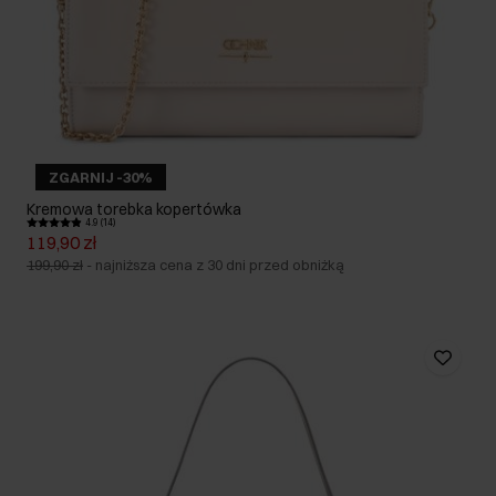
ZGARNIJ -30%
Kremowa torebka kopertówka
4.9 (14)
119,90 zł
199,90 zł
-
najniższa cena z 30 dni przed obniżką