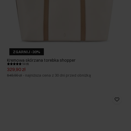
ZGARNIJ -30%
Kremowa skórzana torebka shopper
5.0 (6)
329,90 zł
549,90 zł
-
najniższa cena z 30 dni przed obniżką