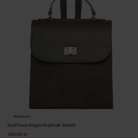
Nowość
Grafitowy elegancki plecak damski
199,90 zł