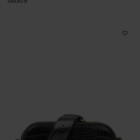
549,90 zł