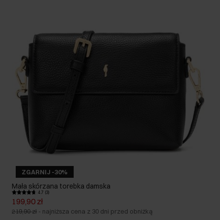
ZGARNIJ -30%
Mała skórzana torebka damska
4.7 (3)
199,90 zł
219,90 zł
-
najniższa cena z 30 dni przed obniżką