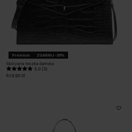
Premium
ZGARNIJ -30%
Skórzana teczka damska
5.0 (3)
619,90 zł