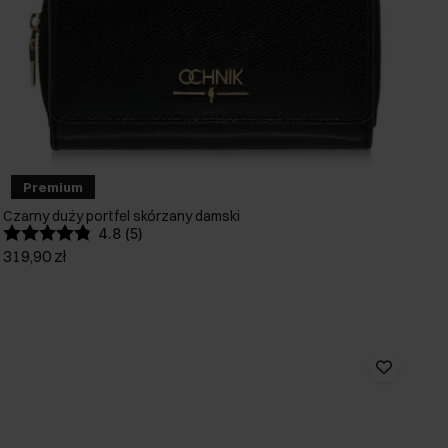
Premium
Czarny duży portfel skórzany damski
4.8 (5)
319,90 zł