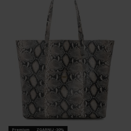
Premium
ZGARNIJ -30%