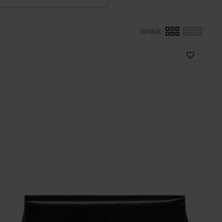
Widok
: