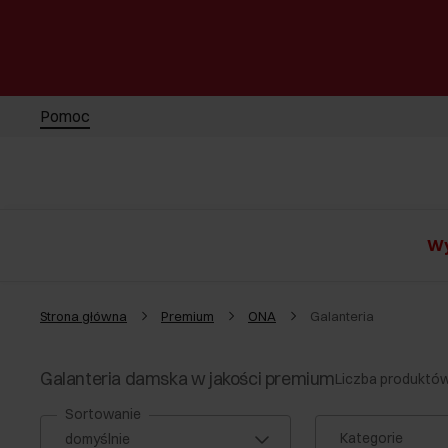
Pomoc
Wy
Strona główna
Premium
ONA
Galanteria
Galanteria damska w jakości premium
Liczba produktów
Sortowanie
Kategorie