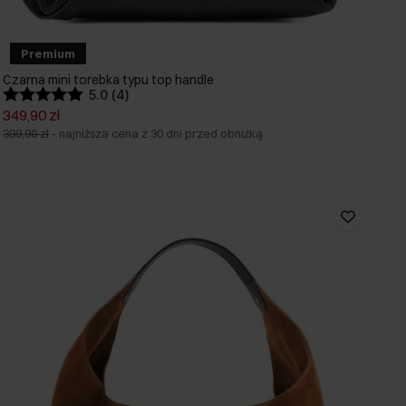
Premium
Czarna mini torebka typu top handle
5.0 (4)
349,90 zł
399,90 zł
-
najniższa cena z 30 dni przed obniżką