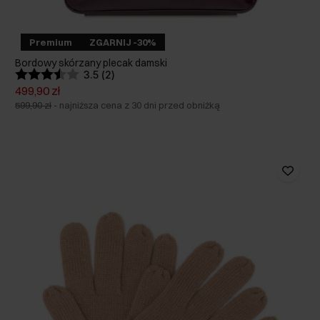
Premium
ZGARNIJ -30%
Bordowy skórzany plecak damski
3.5 (2)
499,90 zł
599,90 zł
-
najniższa cena z 30 dni przed obniżką