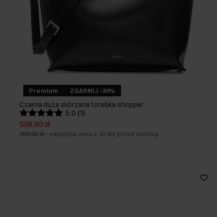
Premium
ZGARNIJ -30%
Czarna duża skórzana torebka shopper
5.0 (1)
559,90 zł
999,90 zł
-
najniższa cena z 30 dni przed obniżką