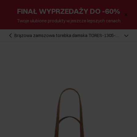
FINAŁ WYPRZEDAŻY DO -60%
Twoje ulubione produkty w jeszcze lepszych cenach
Brązowa zamszowa torebka damska TORES-1305-
1D(W26)