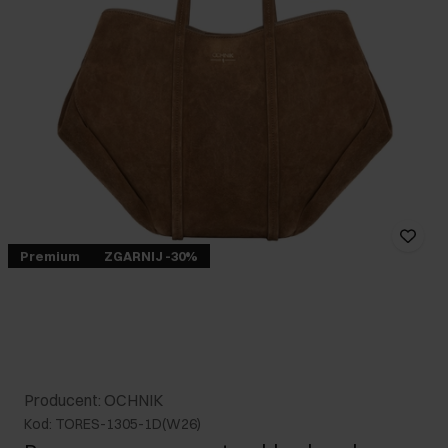
Premium
ZGARNIJ -30%
Producent: OCHNIK
Kod: TORES-1305-1D(W26)