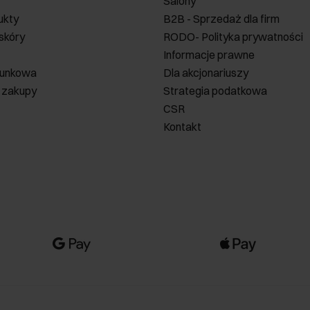
Salony
ukty
B2B - Sprzedaż dla firm
 skóry
RODO- Polityka prywatności
Informacje prawne
runkowa
Dla akcjonariuszy
 zakupy
Strategia podatkowa
CSR
Kontakt