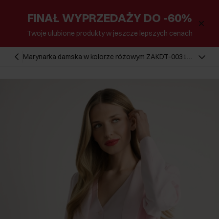
FINAŁ WYPRZEDAŻY DO -60%
Twoje ulubione produkty w jeszcze lepszych cenach
Marynarka damska w kolorze różowym ZAKDT-0031A-
5A(W26)