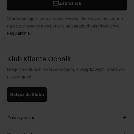
Zapisz się
Wprowadzając i zatwierdzając swoje dane wyrażasz zgodę
na otrzymywanie newslettera na zasadach określonych w
Regulaminie
.
Klub Klienta Ochnik
Dołącz do Klubu Klienta i skorzystaj z wyjątkowych rabatów i
przywilejów!
Dołącz do Klubu
Zakupy online
Zarządzaj cookies