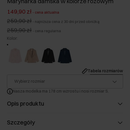
Marynarka damska w kolorze różowym
149,90 zł
-
cena aktualna
259,90 zł
-
najniższa cena z 30 dni przed obniżką
259,90 zł
-
cena regularna
Kolor
:
Tabela rozmiarów
Wybierz rozmiar
Nasza modelka ma 178 cm wzrostu i nosi rozmiar S.
Opis produktu
Szczegóły