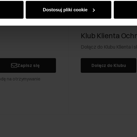
Dostosuj pliki cookie
Klub Klienta Och
Dołącz do Klubu Klienta i
Zapisz się
Dołącz do Klubu
odę na otrzymywanie