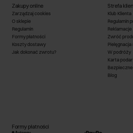
Zakupy online
Strefa klie
Zarządzaj cookies
Klub Klienta
O sklepie
Regulamin p
Regulamin
Reklamacje
Formy płatności
Zwróć prod
Koszty dostawy
Pielęgnacja
Jak dokonać zwrotu?
W podróży
Karta poda
Bezpieczne
Blog
Formy płatności