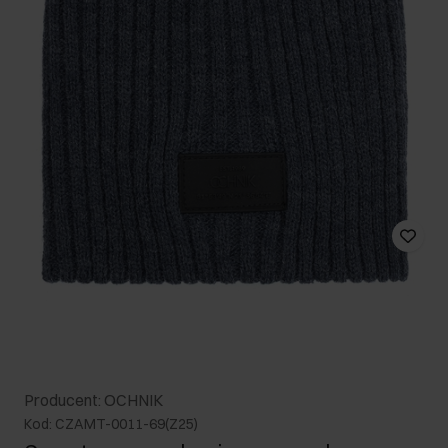
Producent: OCHNIK
Kod: CZAMT-0011-69(Z25)