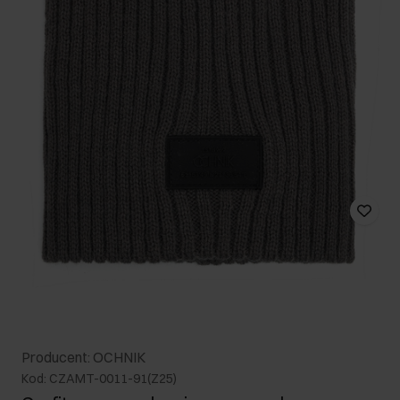
Producent: OCHNIK
Kod: CZAMT-0011-91(Z25)