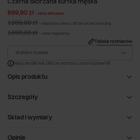
Czarna skórzana kurtka męska
899,90 zł
-
cena aktualna
1399,00 zł
-
najniższa cena z 30 dni przed obniżką
1399,00 zł
-
cena regularna
Tabela rozmiarów
Wybierz rozmiar
Nasz model ma 190 cm wzrostu i nosi rozmiar M.
Opis produktu
Szczegóły
Skład i wymiary
Opinie