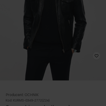
Producent: OCHNIK
Kod: KURMS-0349-2772(Z24)