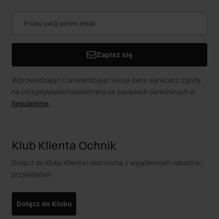
Zapisz się
Wprowadzając i zatwierdzając swoje dane wyrażasz zgodę
na otrzymywanie newslettera na zasadach określonych w
Regulaminie
.
Klub Klienta Ochnik
Dołącz do Klubu Klienta i skorzystaj z wyjątkowych rabatów i
przywilejów!
Dołącz do Klubu