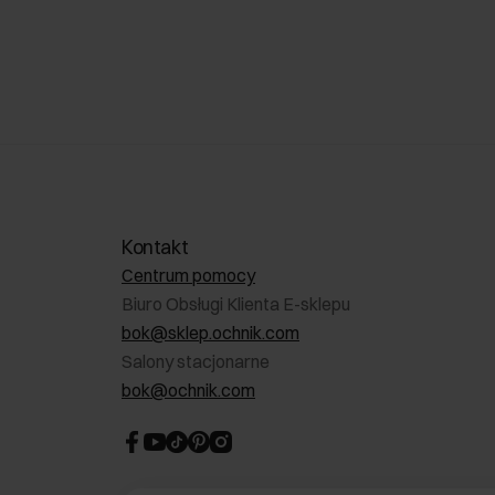
Kontakt
Centrum pomocy
Biuro Obsługi Klienta E-sklepu
bok@sklep.ochnik.com
Salony stacjonarne
bok@ochnik.com