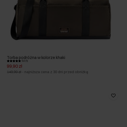
Torba podróżna w kolorze khaki
5.0 (1)
99,90 zł
149,90 zł
-
najniższa cena z 30 dni przed obniżką