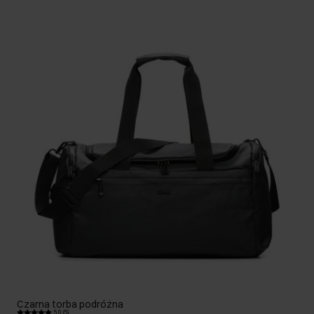
Czarna torba podróżna
5.0 (5)