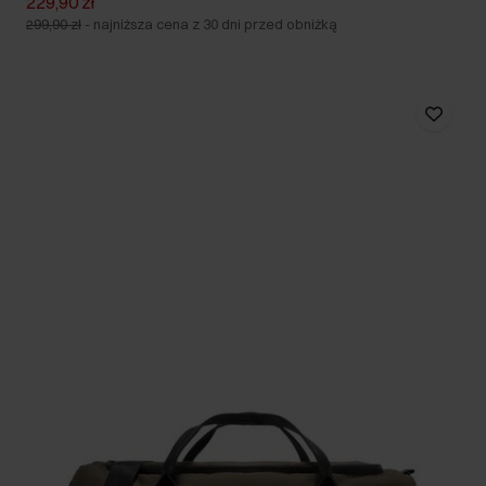
229,90 zł
299,90 zł
-
najniższa cena z 30 dni przed obniżką