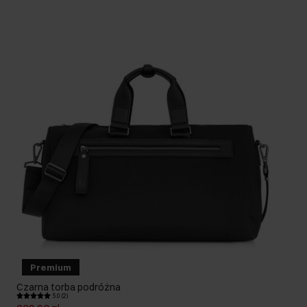
Premium
Czarna torba podróżna
5.0 (2)