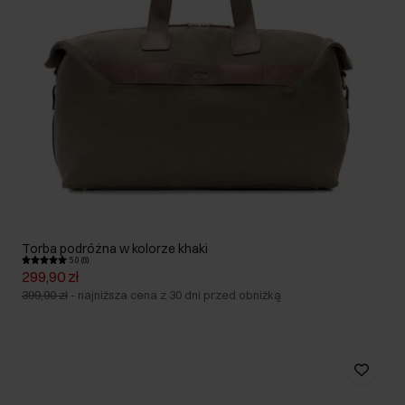
Torba podróżna w kolorze khaki
5.0 (6)
299,90 zł
399,90 zł
-
najniższa cena z 30 dni przed obniżką