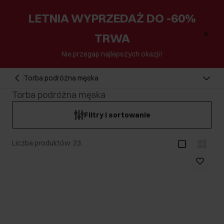
LETNIA WYPRZEDAŻ DO -60%
TRWA
Nie przegap najlepszych okazji!
Torba podróżna męska
Torba podróżna męska
Filtry i sortowanie
Liczba produktów: 23