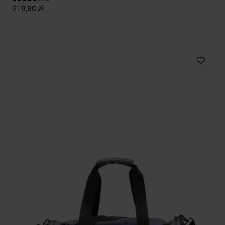
219,90 zł