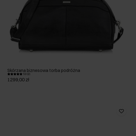
Skórzana biznesowa torba podróżna
5.0 (2)
1299,00 zł