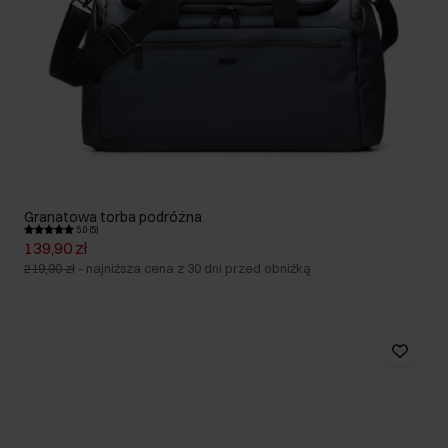
Granatowa torba podróżna
5.0 (5)
139,90 zł
219,90 zł
-
najniższa cena z 30 dni przed obniżką