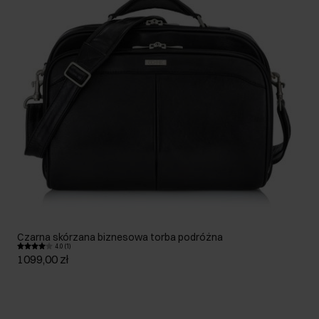
Czarna skórzana biznesowa torba podróżna
4.0 (1)
1099,00 zł