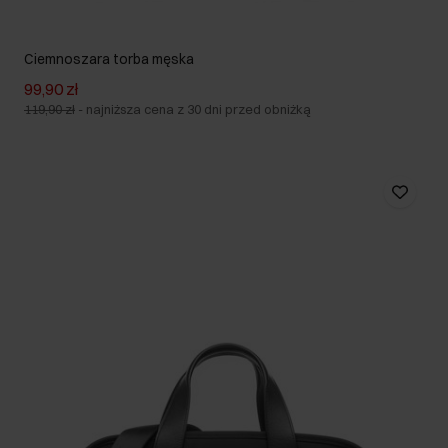
Ciemnoszara torba męska
99,90 zł
119,90 zł
-
najniższa cena z 30 dni przed obniżką