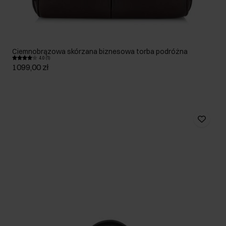
Ciemnobrązowa skórzana biznesowa torba podróżna
4.0 (1)
1099,00 zł