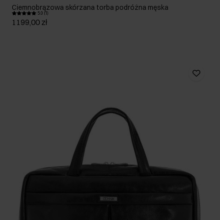
Ciemnobrązowa skórzana torba podróżna męska
5.0 (1)
1199,00 zł