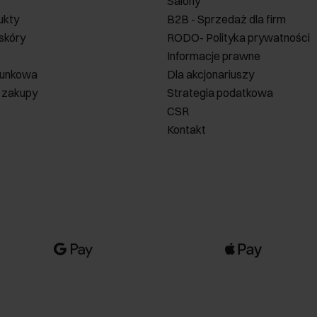
Salony
ukty
B2B - Sprzedaż dla firm
 skóry
RODO- Polityka prywatności
Informacje prawne
runkowa
Dla akcjonariuszy
 zakupy
Strategia podatkowa
CSR
Kontakt