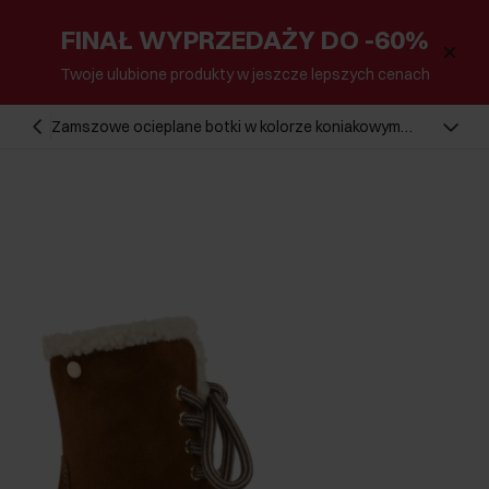
FINAŁ WYPRZEDAŻY DO -60%
Twoje ulubione produkty w jeszcze lepszych cenach
Zamszowe ocieplane botki w kolorze koniakowym
BUTYD-1091-87(Z24)