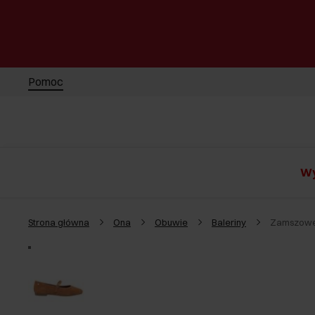
Pomoc
Wy
Strona główna
Ona
Obuwie
Baleriny
Zamszowe 