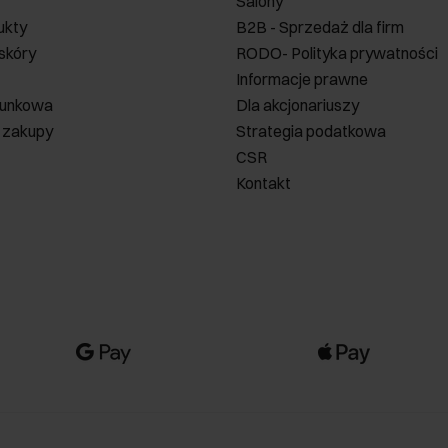
Salony
ukty
B2B - Sprzedaż dla firm
 skóry
RODO- Polityka prywatności
Informacje prawne
runkowa
Dla akcjonariuszy
 zakupy
Strategia podatkowa
CSR
Kontakt