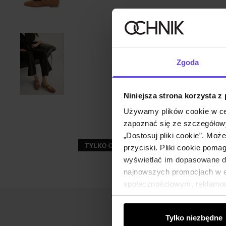
Zgoda
Niniejsza strona korzysta z
Używamy plików cookie w ce
zapoznać się ze szczegółowy
„Dostosuj pliki cookie”. Moż
TYLKO ONLINE
NEW20
przyciski. Pliki cookie poma
wyświetlać im dopasowane do
najnowszych promocjach w e-
społecznościowym, reklamow
od Ciebie lub uzyskanymi po
Tylko niezbędne