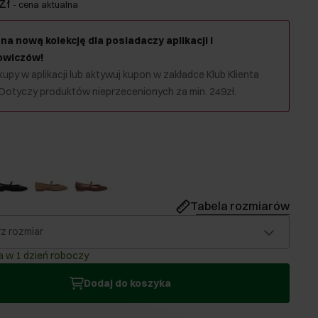
zł
-
cena aktualna
na nową kolekcję dla posiadaczy aplikacji i
owiczów!
upy w aplikacji lub aktywuj kupon w zakładce Klub Klienta
 Dotyczy produktów nieprzecenionych za min. 249zł.
Tabela rozmiarów
z rozmiar
 w 1 dzień roboczy
Dodaj do koszyka