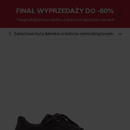
FINAŁ WYPRZEDAŻY DO -60%
Twoje ulubione produkty w jeszcze lepszych cenach
Zamszowe buty damskie w kolorze ciemnobrązowym
BUTYD-1284-1I(Z26)