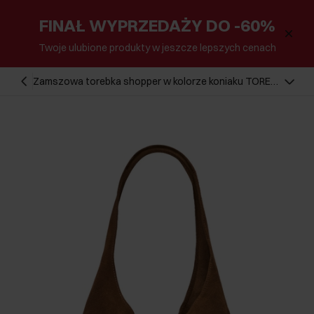
FINAŁ WYPRZEDAŻY DO -60%
Twoje ulubione produkty w jeszcze lepszych cenach
Zamszowa torebka shopper w kolorze koniaku TORES-
1403-1F(Z26)