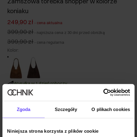
Zamszowa torebka shopper w kolorze
koniaku
249,90 zł
-
cena aktualna
399,90 zł
-
najniższa cena z 30 dni przed obniżką
399,90 zł
-
cena regularna
Kolor
:
Wysyłka w 1 dzień roboczy
Opis produktu
Zgoda
Szczegóły
O plikach cookies
Szczegóły
Niniejsza strona korzysta z plików cookie
Skład i wymiary