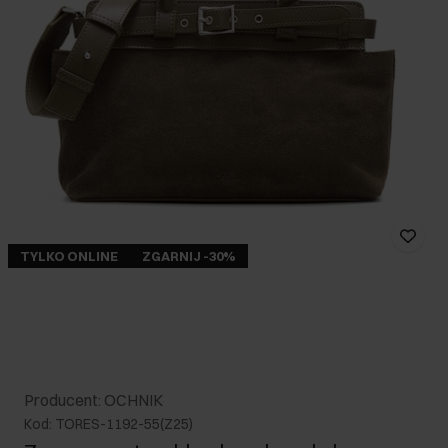
TYLKO ONLINE
ZGARNIJ -30%
Producent: OCHNIK
Kod: TORES-1192-55(Z25)