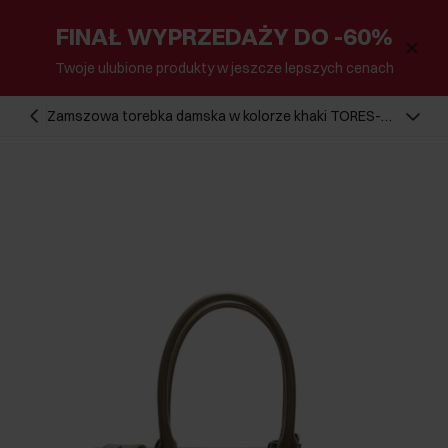
FINAŁ WYPRZEDAŻY DO -60%
Twoje ulubione produkty w jeszcze lepszych cenach
Zamszowa torebka damska w kolorze khaki TORES-
1192-55(Z25)