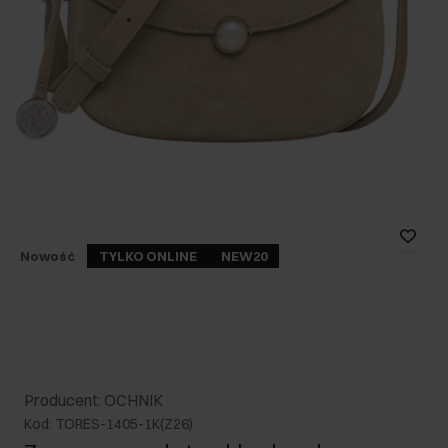
Nowość
TYLKO ONLINE
NEW20
Producent: OCHNIK
Kod: TORES-1405-1K(Z26)