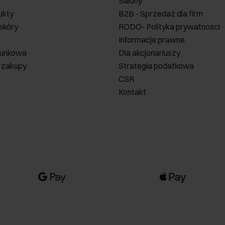
Salony
ukty
B2B - Sprzedaż dla firm
 skóry
RODO- Polityka prywatności
Informacje prawne
runkowa
Dla akcjonariuszy
 zakupy
Strategia podatkowa
CSR
Kontakt