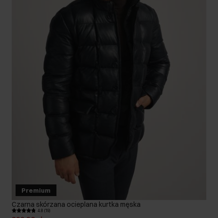
Premium
Czarna skórzana ocieplana kurtka męska
4.8 (19)