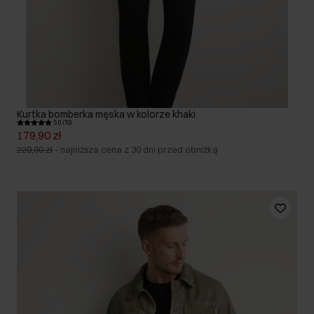
Kurtka bomberka męska w kolorze khaki
5.0 (10)
179,90 zł
229,90 zł
-
najniższa cena z 30 dni przed obniżką