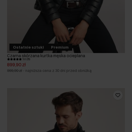
Ostatnie sztuki
Premium
Czarna skórzana kurtka męska ocieplana
5.0 (35)
899,90 zł
999,90 zł
-
najniższa cena z 30 dni przed obniżką