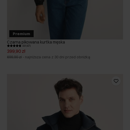
Premium
Czarna pikowana kurtka męska
4.8 (47)
399,90 zł
699,90 zł
-
najniższa cena z 30 dni przed obniżką