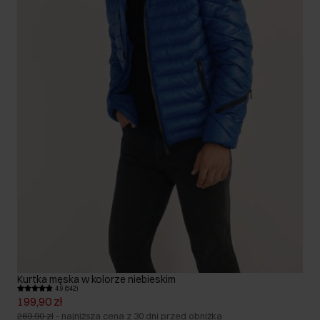
Kurtka męska w kolorze niebieskim
4.9 (542)
199,90 zł
269,90 zł
-
najniższa cena z 30 dni przed obniżką