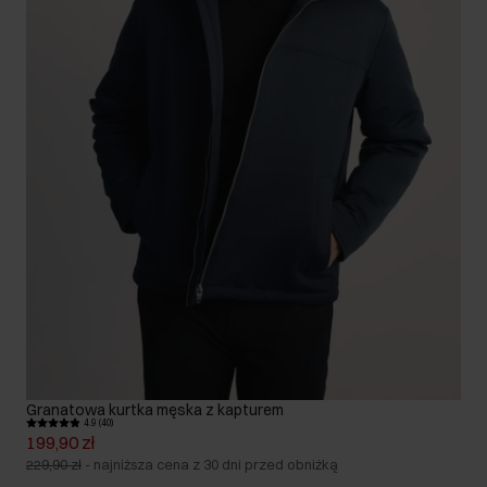
Granatowa kurtka męska z kapturem
4.9 (40)
199,90 zł
229,90 zł
-
najniższa cena z 30 dni przed obniżką