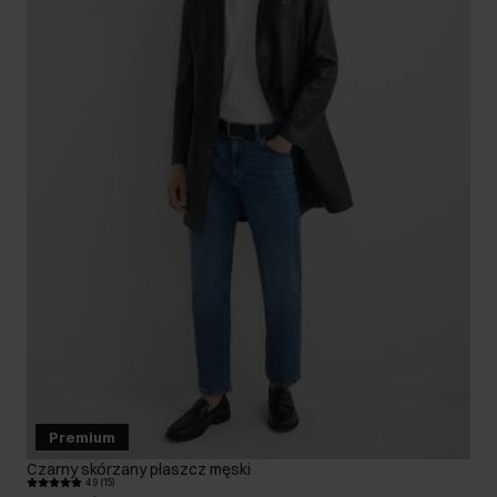
Premium
Czarny skórzany płaszcz męski
4.9 (15)