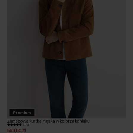
Premium
Zamszowa kurtka męska w kolorze koniaku
4.8 (5)
599,90 zł