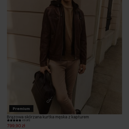
Premium
Brązowa skórzana kurtka męska z kapturem
4.9 (41)
799,90 zł