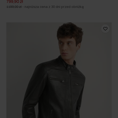
799,90 zł
1199,00 zł
-
najniższa cena z 30 dni przed obniżką