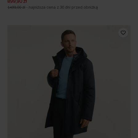
899,90 zł
1499,00 zł
-
najniższa cena z 30 dni przed obniżką