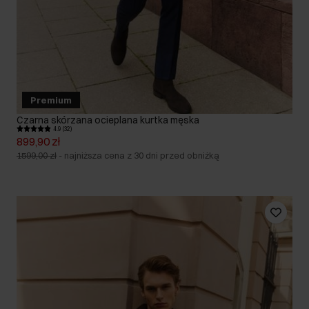
Premium
Czarna skórzana ocieplana kurtka męska
4.9 (32)
899,90 zł
1599,00 zł
-
najniższa cena z 30 dni przed obniżką