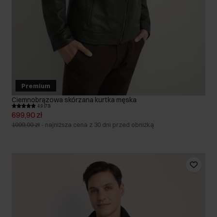
Premium
Ciemnobrązowa skórzana kurtka męska
4.9 (73)
699,90 zł
1099,00 zł
-
najniższa cena z 30 dni przed obniżką