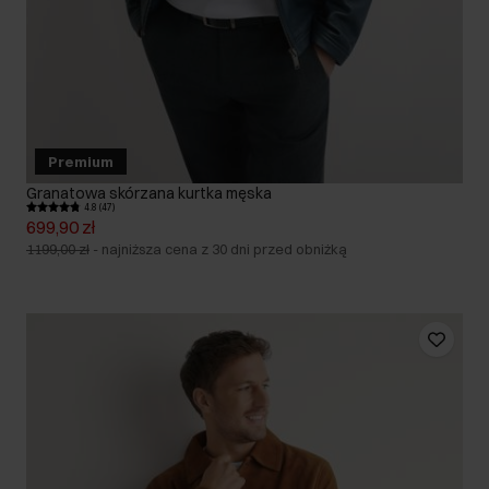
Premium
Granatowa skórzana kurtka męska
4.8 (47)
699,90 zł
1199,00 zł
-
najniższa cena z 30 dni przed obniżką