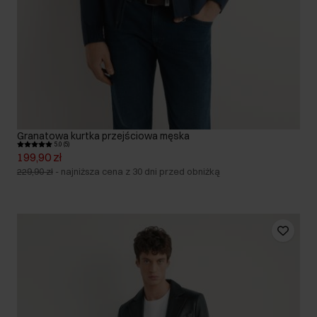
Granatowa kurtka przejściowa męska
5.0 (5)
199,90 zł
229,90 zł
-
najniższa cena z 30 dni przed obniżką