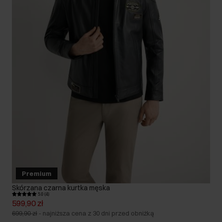
Premium
Skórzana czarna kurtka męska
5.0 (4)
599,90 zł
699,90 zł
-
najniższa cena z 30 dni przed obniżką