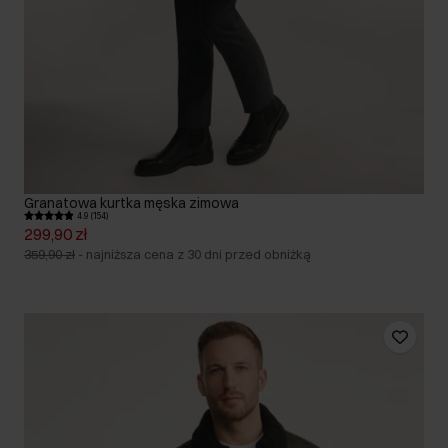
Granatowa kurtka męska zimowa
4.9 (154)
299,90 zł
359,90 zł
-
najniższa cena z 30 dni przed obniżką