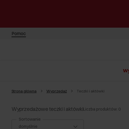
Pomoc
Wy
Strona główna
Wyprzedaż
Teczki i aktówki
Wyprzedażowe teczki i aktówki
Liczba produktów: 0
Sortowanie