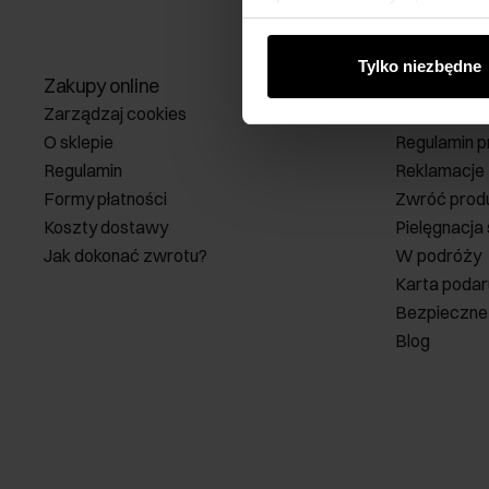
od Ciebie lub uzyskanymi po
Tylko niezbędne
Zakupy online
Strefa klie
Zarządzaj cookies
Klub Klienta
O sklepie
Regulamin p
Regulamin
Reklamacje
Formy płatności
Zwróć prod
Koszty dostawy
Pielęgnacja
Jak dokonać zwrotu?
W podróży
Karta poda
Bezpieczne
Blog