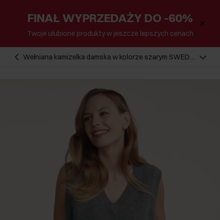
FINAŁ WYPRZEDAŻY DO -60%
Twoje ulubione produkty w jeszcze lepszych cenach
Wełniana kamizelka damska w kolorze szarym SWEDT-
0253-9D(Z26)