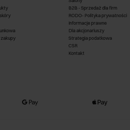
Salony
ukty
B2B - Sprzedaż dla firm
 skóry
RODO- Polityka prywatności
Informacje prawne
runkowa
Dla akcjonariuszy
 zakupy
Strategia podatkowa
CSR
Kontakt