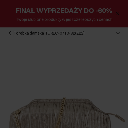
FINAŁ WYPRZEDAŻY DO -60%
Twoje ulubione produkty w jeszcze lepszych cenach
Torebka damska TOREC-0710-92(Z22)