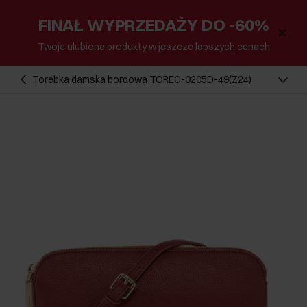
FINAŁ WYPRZEDAŻY DO -60%
Twoje ulubione produkty w jeszcze lepszych cenach
Torebka damska bordowa TOREC-0205D-49(Z24)