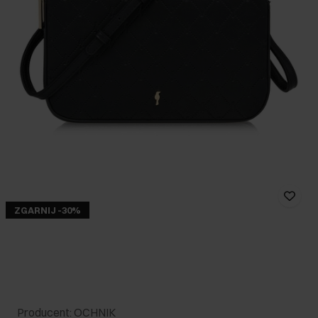
ZGARNIJ -30%
Producent: OCHNIK