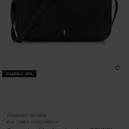
ZGARNIJ -30%
Producent: OCHNIK
Kod: TOREC-0205D-99(Z24)