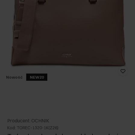
Nowość
NEW20
Producent: OCHNIK
Kod: TOREC-1320-1K(Z26)