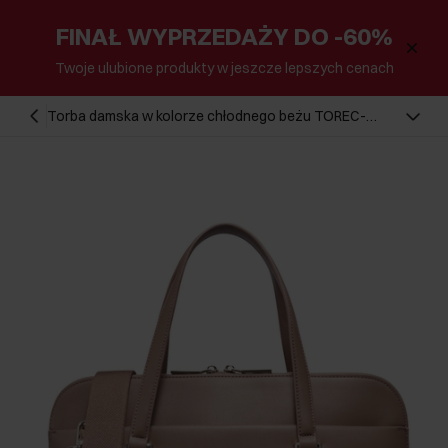
FINAŁ WYPRZEDAŻY DO -60%
Twoje ulubione produkty w jeszcze lepszych cenach
Torba damska w kolorze chłodnego beżu TOREC-
1320-1K(Z26)