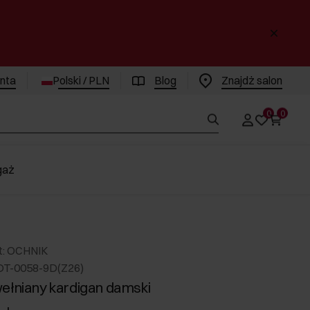
enta
Polski / PLN
Blog
Znajdż salon
0
0
gaż
t: OCHNIK
DT-0058-9D(Z26)
ełniany kardigan damski