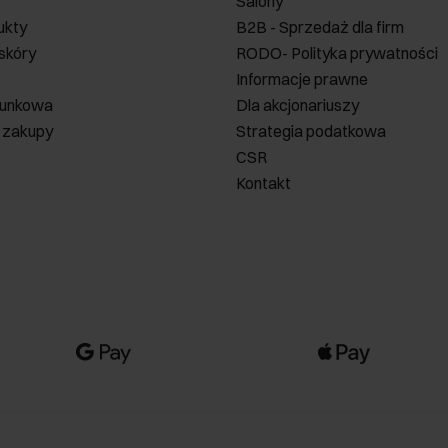
Salony
ukty
B2B - Sprzedaż dla firm
 skóry
RODO- Polityka prywatności
Informacje prawne
runkowa
Dla akcjonariuszy
 zakupy
Strategia podatkowa
CSR
Kontakt