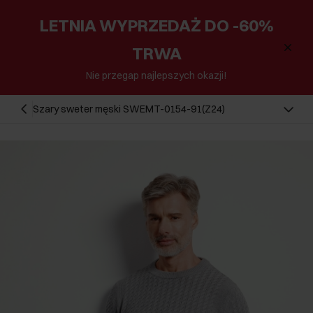
LETNIA WYPRZEDAŻ DO -60%
TRWA
Nie przegap najlepszych okazji!
Szary sweter męski SWEMT-0154-91(Z24)