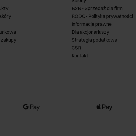
Salony
ukty
B2B - Sprzedaż dla firm
 skóry
RODO- Polityka prywatności
Informacje prawne
runkowa
Dla akcjonariuszy
 zakupy
Strategia podatkowa
CSR
Kontakt