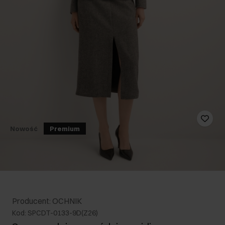
Nowość
Premium
Producent: OCHNIK
Kod: SPCDT-0133-9D(Z26)