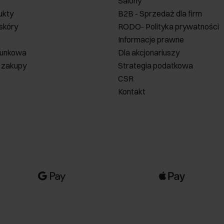
Salony
ukty
B2B - Sprzedaż dla firm
 skóry
RODO- Polityka prywatności
Informacje prawne
runkowa
Dla akcjonariuszy
 zakupy
Strategia podatkowa
CSR
Kontakt