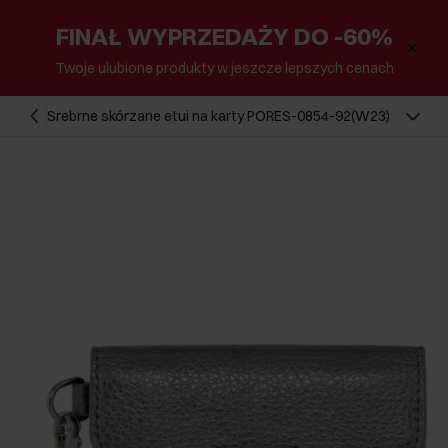
FINAŁ WYPRZEDAŻY DO -60%
Twoje ulubione produkty w jeszcze lepszych cenach
Srebrne skórzane etui na karty PORES-0854-92(W23)