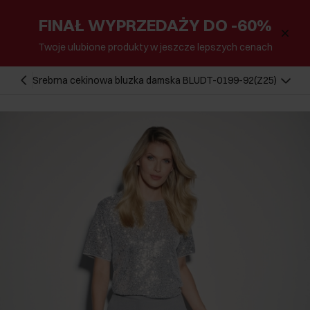
FINAŁ WYPRZEDAŻY DO -60%
Twoje ulubione produkty w jeszcze lepszych cenach
Srebrna cekinowa bluzka damska BLUDT-0199-92(Z25)