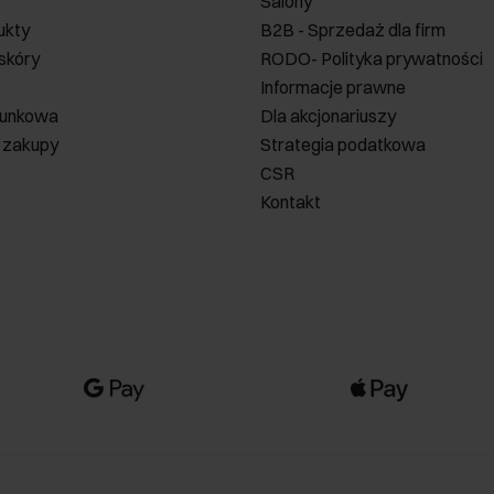
Salony
ukty
B2B - Sprzedaż dla firm
 skóry
RODO- Polityka prywatności
Informacje prawne
runkowa
Dla akcjonariuszy
 zakupy
Strategia podatkowa
CSR
Kontakt