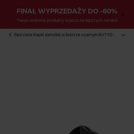
FINAŁ WYPRZEDAŻY DO -60%
Twoje ulubione produkty w jeszcze lepszych cenach
Skórzane klapki damskie w kolorze czarnym BUTYD-
1159-99(W25)