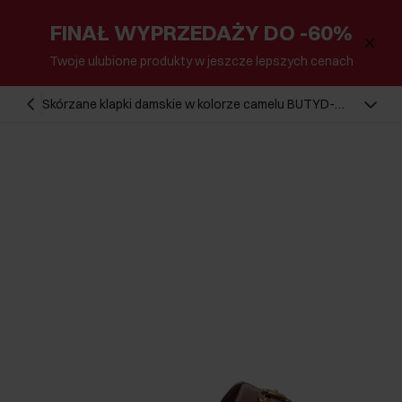
FINAŁ WYPRZEDAŻY DO -60%
Twoje ulubione produkty w jeszcze lepszych cenach
Skórzane klapki damskie w kolorze camelu BUTYD-
1273-1D(W26)