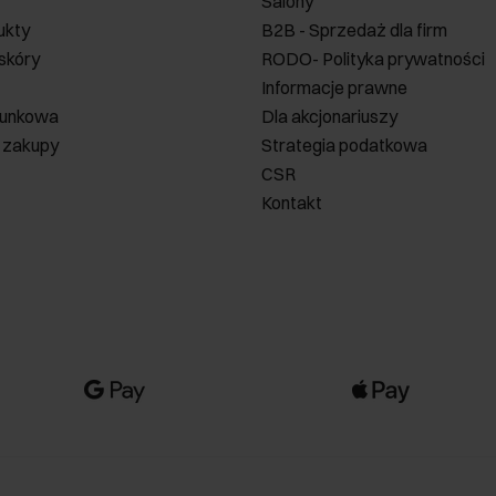
Salony
ukty
B2B - Sprzedaż dla firm
 skóry
RODO- Polityka prywatności
Informacje prawne
runkowa
Dla akcjonariuszy
 zakupy
Strategia podatkowa
CSR
Kontakt