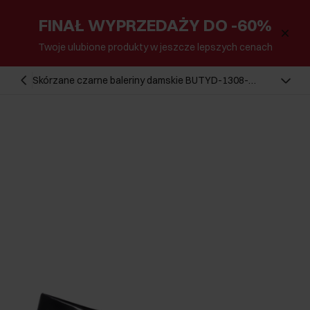
FINAŁ WYPRZEDAŻY DO -60%
Twoje ulubione produkty w jeszcze lepszych cenach
Skórzane czarne baleriny damskie BUTYD-1308-
99(Z26)